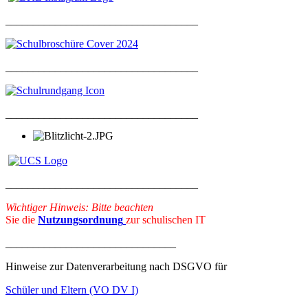
___________________________________
___________________________________
___________________________________
___________________________________
Wichtiger Hinweis: Bitte beachten
Sie die
Nutzungsordnung
zur schulischen IT
_______________________________
Hinweise zur Datenverarbeitung nach DSGVO für
Schüler und Eltern (VO DV I)