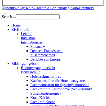
Berufskolleg Köln-Ehrenfeld
Search ...
Home
BKE-Profil
Leitbild
Inklusion
Internationales
Erasmus+
Deutsch-Französische
Zusammenarbeit
Berichte aus Europa
Bildungsangebot
Bildungsgangübersicht
Berufsschule
Hotelfachmann/-frau
Kaufmann/-frau für Hotelmanagement
Fachmann/-frau für Systemgastronomie
Fachkraft für Gastronomie (Schwerpunkt
Systemgastronomie)
Koch/Köchin
Fachkraft Küche