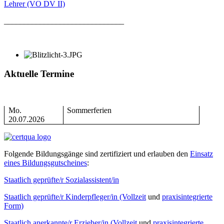
Lehrer (VO DV II)
______________________________
Aktuelle Termine
Mo.
Sommerferien
20.07.2026
Folgende Bildungsgänge sind zertifiziert und erlauben den
Einsatz
eines Bildungsgutscheines
:
Staatlich geprüfte/r Sozialassistent/in
Staatlich geprüfte/r Kinderpfleger/in (Vollzeit
und
praxisintegrierte
Form)
Staatlich anerkannte/r Erzieher/in (Vollzeit
und
praxisintegrierte