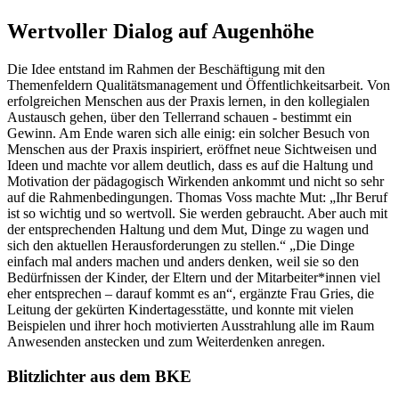
Wertvoller Dialog auf Augenhöhe
Die Idee entstand im Rahmen der Beschäftigung mit den
Themenfeldern Qualitätsmanagement und Öffentlichkeitsarbeit. Von
erfolgreichen Menschen aus der Praxis lernen, in den kollegialen
Austausch gehen, über den Tellerrand schauen - bestimmt ein
Gewinn. Am Ende waren sich alle einig: ein solcher Besuch von
Menschen aus der Praxis inspiriert, eröffnet neue Sichtweisen und
Ideen und machte vor allem deutlich, dass es auf die Haltung und
Motivation der pädagogisch Wirkenden ankommt und nicht so sehr
auf die Rahmenbedingungen. Thomas Voss machte Mut: „Ihr Beruf
ist so wichtig und so wertvoll. Sie werden gebraucht. Aber auch mit
der entsprechenden Haltung und dem Mut, Dinge zu wagen und
sich den aktuellen Herausforderungen zu stellen.“ „Die Dinge
einfach mal anders machen und anders denken, weil sie so den
Bedürfnissen der Kinder, der Eltern und der Mitarbeiter*innen viel
eher entsprechen – darauf kommt es an“, ergänzte Frau Gries, die
Leitung der gekürten Kindertagesstätte, und konnte mit vielen
Beispielen und ihrer hoch motivierten Ausstrahlung alle im Raum
Anwesenden anstecken und zum Weiterdenken anregen.
Blitzlichter aus dem BKE