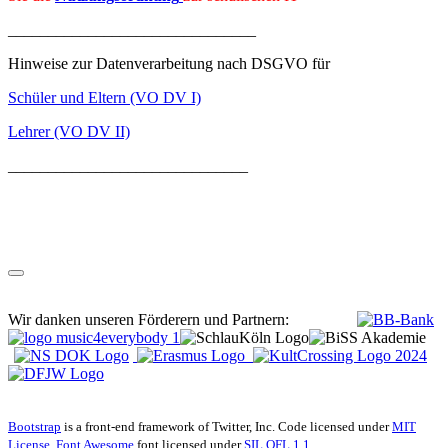
_______________________________
Hinweise zur Datenverarbeitung nach DSGVO für
Schüler und Eltern (VO DV I)
Lehrer (VO DV II)
______________________________
Wir danken unseren Förderern und Partnern:
Bootstrap
is a front-end framework of Twitter, Inc. Code licensed under
MIT
License.
Font Awesome
font licensed under
SIL OFL 1.1
.