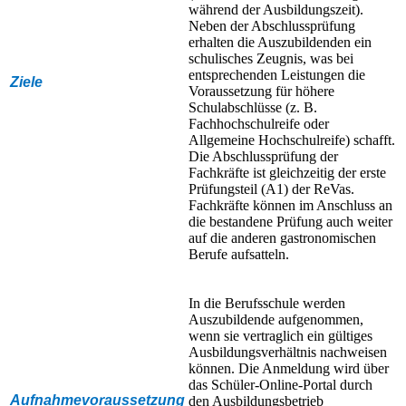
während der Ausbildungszeit).
Neben der Abschlussprüfung
erhalten die Auszubildenden ein
schulisches Zeugnis, was bei
entsprechenden Leistungen die
Ziele
Voraussetzung für höhere
Schulabschlüsse (z. B.
Fachhochschulreife oder
Allgemeine Hochschulreife) schafft.
Die Abschlussprüfung der
Fachkräfte ist gleichzeitig der erste
Prüfungsteil (A1) der ReVas.
Fachkräfte können im Anschluss an
die bestandene Prüfung auch weiter
auf die anderen gastronomischen
Berufe aufsatteln.
In die Berufsschule werden
Auszubildende aufgenommen,
wenn sie vertraglich ein gültiges
Ausbildungsverhältnis nachweisen
können. Die Anmeldung wird über
das Schüler-Online-Portal durch
Aufnahmevoraussetzung
den Ausbildungsbetrieb