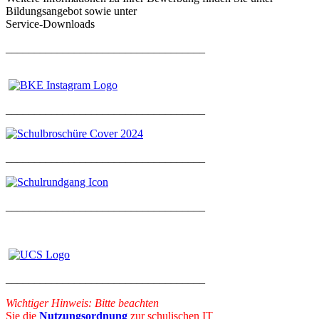
Bildungsangebot sowie unter
Service-Downloads
___________________________________
___________________________________
___________________________________
___________________________________
___________________________________
Wichtiger Hinweis: Bitte beachten
Sie die
Nutzungsordnung
zur schulischen IT