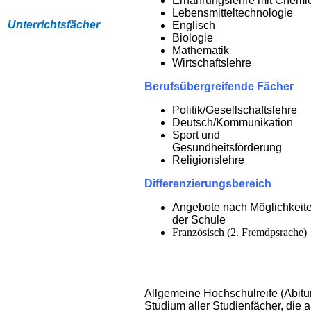
Ernährungslehre mit Chemi
Lebensmitteltechnologie
Unterrichtsfächer
Englisch
Biologie
Mathematik
Wirtschaftslehre
Berufsübergreifende Fächer
Politik/Gesellschaftslehre
Deutsch/Kommunikation
Sport und
Gesundheitsförderung
Religionslehre
Differenzierungsbereich
Angebote nach Möglichkeit
der Schule
Französisch (2. Fremdpsrache)
Allgemeine Hochschulreife (Abitur
Studium aller Studienfächer, die 