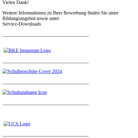
Vielen Dank!
Weitere Informationen zu Ihrer Bewerbung finden Sie unter
Bildungsangebot sowie unter
Service-Downloads
___________________________________
___________________________________
___________________________________
___________________________________
___________________________________