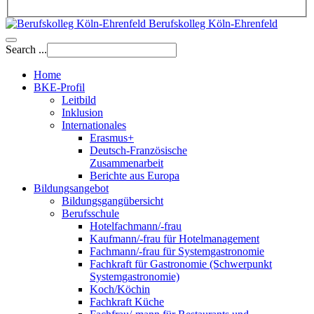
Berufskolleg Köln-Ehrenfeld
Search ...
Home
BKE-Profil
Leitbild
Inklusion
Internationales
Erasmus+
Deutsch-Französische
Zusammenarbeit
Berichte aus Europa
Bildungsangebot
Bildungsgangübersicht
Berufsschule
Hotelfachmann/-frau
Kaufmann/-frau für Hotelmanagement
Fachmann/-frau für Systemgastronomie
Fachkraft für Gastronomie (Schwerpunkt
Systemgastronomie)
Koch/Köchin
Fachkraft Küche