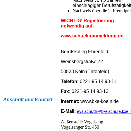
Nachweis von 5 Jahren
einschlägiger Berufstätigkei
Nachweis über die 2. Fremdpr
WICHTIG! Registrierung
notwendig auf:
www.schueleranmeldung.de
Berufskolleg Ehrenfeld
Weinsbergstraße 72
50823 Köln (Ehrenfeld)
Telefon:
0221-95 14 93-11
Fax:
0221-95 14 93-13
Anschrift und Kontakt
Internet:
www.bke-koeln.de
E-Mail:
eva.schuth@bke.schule.koel
Außenstelle Vogelsang
Vogelsanger Str. 450