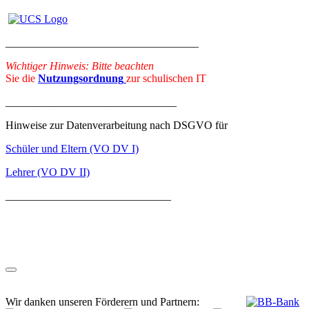
___________________________________
Wichtiger Hinweis: Bitte beachten
Sie die
Nutzungsordnung
zur schulischen IT
_______________________________
Hinweise zur Datenverarbeitung nach DSGVO für
Schüler und Eltern (VO DV I)
Lehrer (VO DV II)
______________________________
Wir danken unseren Förderern und Partnern: