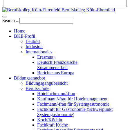
Berufskolleg Köln-Ehrenfeld
Search ...
Home
BKE-Profil
Leitbild
Inklusion
Internationales
Erasmus+
Deutsch-Französische
Zusammenarbeit
Berichte aus Europa
Bildungsangebot
Bildungsgangübersicht
Berufsschule
Hotelfachmann/-frau
Kaufmann/-frau für Hotelmanagement
Fachmann/-frau für Systemgastronomie
Fachkraft für Gastronomie (Schwerpunkt
Systemgastronomie)
Koch/Köchin
Fachkraft Küche