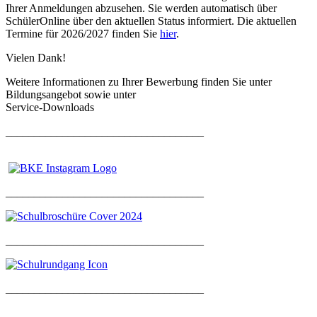
Ihrer Anmeldungen abzusehen. Sie werden automatisch über
SchülerOnline über den aktuellen Status informiert. Die aktuellen
Termine für 2026/2027 finden Sie
hier
.
Vielen Dank!
Weitere Informationen zu Ihrer Bewerbung finden Sie unter
Bildungsangebot sowie unter
Service-Downloads
___________________________________
___________________________________
___________________________________
___________________________________