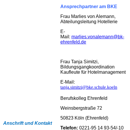
Ansprechpartner am BKE
Frau Marlies von Alemann,
Abteilungsleitung Hotellerie
E-
Mail:
marlies.vonalemann@bk-
ehrenfeld.de
Frau Tanja Simitzi,
Bildungsgangkoordination
Kaufleute für Hotelmanagement
E-Mail:
tanja.simitzi@bke.schule.koeln
Berufskolleg Ehrenfeld
Weinsbergstraße 72
50823 Köln (Ehrenfeld)
Anschrift und Kontakt
Telefon:
0221-95 14 93-54/-10